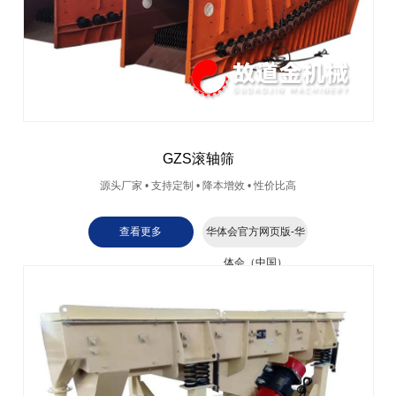
GZS滚轴筛
源头厂家 • 支持定制 • 降本增效 • 性价比高
查看更多
华体会官方网页版-华
体会（中国）