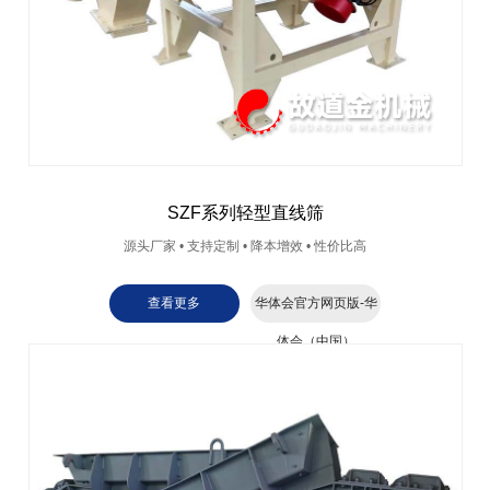
SZF系列轻型直线筛
源头厂家 • 支持定制 • 降本增效 • 性价比高
查看更多
华体会官方网页版-华
体会（中国）