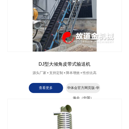
DJ型大倾角皮带式输送机
源头厂家 • 支持定制 • 降本增效 • 性价比高
查看更多
华体会官方网页版-华
体会（中国）