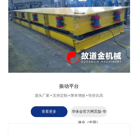
振动平台
源头厂家 • 支持定制 • 降本增效 • 性价比高
查看更多
华体会官方网页版-华
体会（中国）