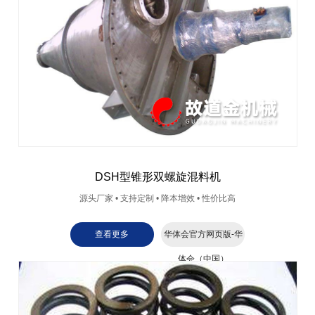
DSH型锥形双螺旋混料机
源头厂家 • 支持定制 • 降本增效 • 性价比高
查看更多
华体会官方网页版-华
体会（中国）