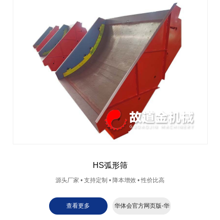
HS弧形筛
源头厂家 • 支持定制 • 降本增效 • 性价比高
查看更多
华体会官方网页版-华