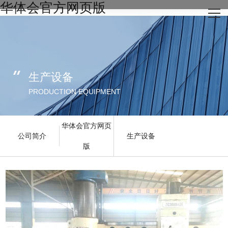
华体会官方网页版
网站华体会官方网页版
关于我们
主营产品
生产设备
成功案例
PRODUCTION EQUIPMENT
生产设备
华体会官方网页
公司简介
生产设备
新闻资讯
版
华体会官方网页版-华体会（中国）