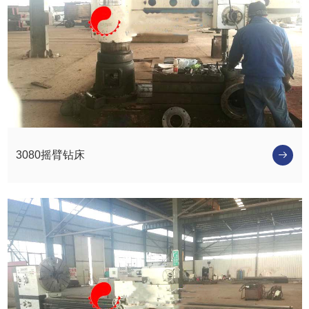
3080摇臂钻床