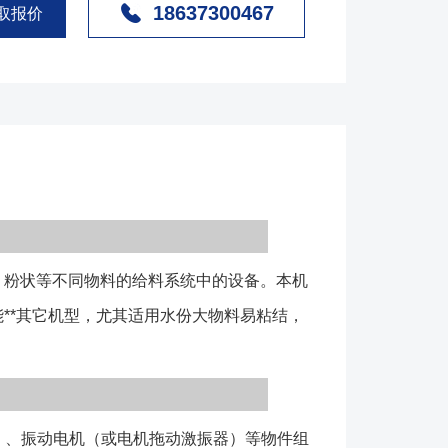
18637300467
由料槽、平衡架、剪切弹簧、吊挂、螺旋压缩弹簧、、
取报价
机拖动激振器）等物件组成，振动电机连接平衡架通过
连接，当振动电机（或电机拖动激振器）振动时，带动
，平衡架则通过剪切弹簧将振动传递给料槽。需要特别
动力传递的过程中，是通过两种质体的相互激发产生的
非传统的单质体振动，当两质体触发共振振动时，激振
个原理也是我公司生产的XZG型双质体振动给料机的功
分之一的重要理论来源。 ● XZG型双质体振动给
规格常规产品节能三分之一以上； ● 该类型产品对
粉状等不同物料的给料系统中的设备。本机
的冲击比常规产品少二分之一以上； ●该类型设备
音比普通振动设备低； ● 改类型设备使用使用寿命
**其它机型，尤其适用水份大物料易粘结，
件容易；型号槽型尺寸生产率（吨/小时）给料粒度振
X长X高(mm)0-12º(mm)(mm)(v)
00X100155010002220-
X800X12030502.50.2XZG3400X900X15080702.50.2XZG4500X1100X
、振动电机（或电机拖动激振器）等物件组