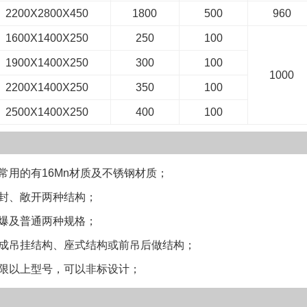
2200X2800X450
1800
500
960
1600X1400X250
250
100
1900X1400X250
300
100
1000
2200X1400X250
350
100
2500X1400X250
400
100
用的有16Mn材质及不锈钢材质；
、敞开两种结构；
及普通两种规格；
吊挂结构、座式结构或前吊后做结构；
以上型号，可以非标设计；