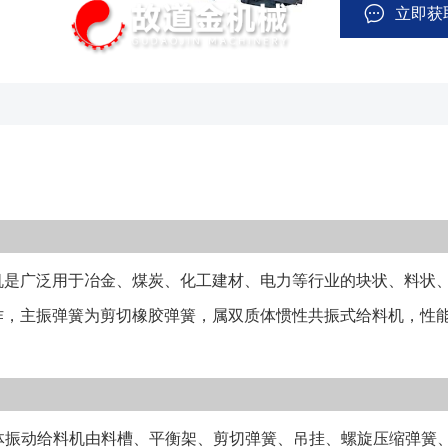
质体振动给料机
立即获
振动电机（或电
剪切弹簧与料槽
平衡架产生振动
指出的是，在振
是共振振动，而
力瞬间加大，这
耗比常规设备少三
料机功率比同类
广泛用于冶金、煤炭、化工建材、电力等行业的块状、料状、
支撑悬挂动载荷
在启动后工作噪
作，主振弹簧为剪切橡胶弹簧，属双质体惯性共振式给料机，性能
更长、且更换备
动频率振幅电压功率宽
(kw)XZG1200X6
3800.2XZG2300
振动给料机由料槽、平衡架、剪切弹簧、吊挂、螺旋压缩弹簧、