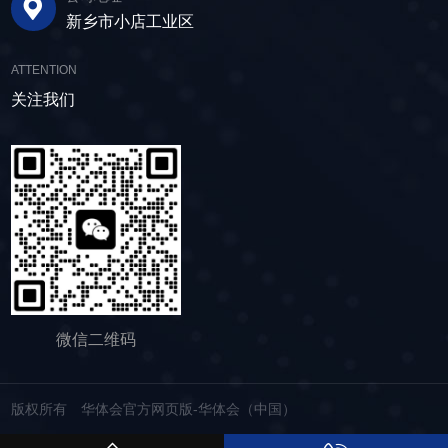
新乡市小店工业区
ATTENTION
关注我们
微信二维码
版权所有 华体会官方网页版-华体会（中国）