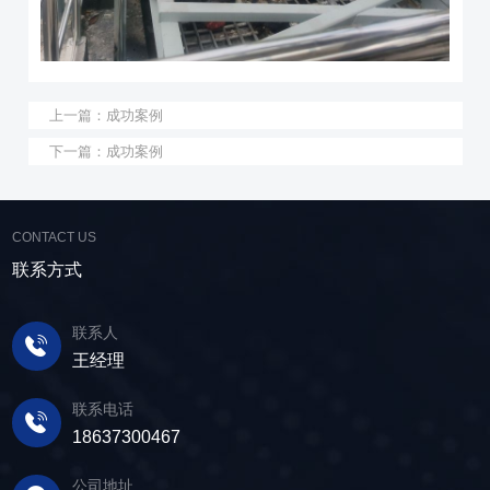
上一篇：
成功案例
下一篇：
成功案例
CONTACT US
联系方式
联系人
王经理
联系电话
18637300467
公司地址