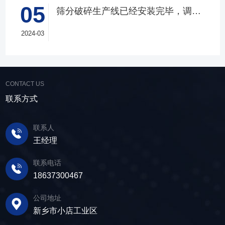
水处理。选矿完成后，尾矿处理过程中需要脱水
05
尾矿库维护费用，还可回收尾矿中的有价成分，
量提升。 智能调控，灵活应对 故道金机
筛分破碎生产线已经安装完毕，调试生产中
筛协助去除多余的水分，以便于尾矿的堆放或再
提高企业经济效益。尾矿干排过程中，少不了振
械直线筛可加装plc控制系统，实现远程操控。用
利用；在精矿进行进一步加工前，也需要通过脱
动筛分设备的助力，脱水筛，凭借强大的性能优
2024-03
户可根据实际需求轻松调整振幅、频率等筛分参
水筛进行脱水处理，以提高其品质和后续加工效
势，成为了尾矿干排系统中经常使用的明星产
数，使故道金机械直线筛能够轻松应对不同材质
率。 在煤炭行业中，脱水筛主要用于煤泥的
品。 ▲脱水振动筛 脱水筛，专为处理含
与粒度的筛分挑战，提升筛分效率。 坚实耐
脱水处理。煤泥是煤炭洗选过程中的副产品，含
水物料而生，该设备通过激振器产生的激振力，
用，维护省心 故道金机械直线振动筛优选高
有大量的水分，使用脱水筛进行处理，可以将煤
使筛面产生高频振动，含水物料进入振动筛后，
CONTACT US
质量材料，生产环节层层把控，生产出的振动筛
泥中的水分去除，使其达到后续加工的要
在筛面上受到连续抛掷，从而实现固体颗粒与液
产品筛体强度高，坚实耐用，可长时间高强度稳
联系方式
求。 在建筑行业中，脱水筛被广泛应用于砂
体之间的分离。 脱水筛筛板采用模块式设
定作业。另外，该直线筛设备维护保养便捷，只
石料厂的水洗砂脱水处理。水洗砂在生产过程中
计，无需螺栓即可安装，维护更换便捷，仅需要
需要定期检查、清洁、添加润滑油，即可保证振
需要去除表面的泥土和杂质，这时候就需要用脱
联系人
3-5分钟即可完成筛板更换，显著减少了停机维护
动筛的正常运行和使用寿命。 绿色节能，引
水筛，通过脱水筛对物料进行处理，可以确保砂
王经理
的时间。其筛网具备自清洁功能，可轻松清除粘
领未来 追求筛分效率的同时，故道金机械也
子的质量符合建筑要求，为建筑工程提供高质量
附在筛网上的物料，预防筛料堵网。此外，脱水
积极响应国家环保政策，部分直线筛筛体采用全
联系电话
的建筑材料。 在食品行业中，脱水筛可以用
筛还配备了橡胶隔振弹簧作为减震装置，很好地
封闭设计，降低噪音与粉尘污染，为构建绿色建
18637300467
于水果、蔬菜沥水，还可以用于果汁、酒类、调
降低设备运行时产生的噪音，为用户创造更加舒
材产业贡献力量。 如今，故道金机械直线筛
味品等液态食品的过滤和分离，为后续食材储
适的工作环境。 脱水筛体积相对较小，单位
已广泛应用于各类建材物料的筛分作业中，成为
公司地址
存、运输及使用提供便利。 ▲故道金机械双
面积处理量大，可够满足多种物料的脱水作业的
了众多建材企业的信赖之选。如果您也希望提升
新乡市小店工业区
层高频脱水振动筛 说了这么多，相信大家对
要求，支持24小时不间断的连续干排作业，提升
建材物料的筛分效率，欢迎随时华体会官方网页