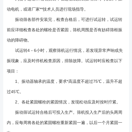
动电机，或请厂家**技术人员进行现场指导。
振动筛各部件安装完，检查合格后，可进行试运转，试运转
前应详细检查各处的螺栓是否紧固，筛机周围是否有妨碍筛框振
动的障碍物。
试运转4－6小时，观察筛机运行情况，若发现异常声响或失
振现象，应及时停机检查原因，排除故障。试运转时应检查以下
项目：
1、振动器轴承的温度，要求*高温度不超过75℃，温升不超
过45℃。
2、各处紧固螺栓的紧固情况，发现松动应及时按时拧紧。
振动筛试运转合格后可投入生产。筛机投入生产后的头两周
内，应每周将各处的紧固螺栓重新紧固一遍，以后一个月紧固一