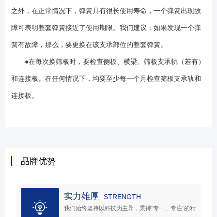
之外，在正常情况下，弹簧具有很长使用寿命，一个弹簧出现故
障可表明整套弹簧接近了使用期限。我们建议：如果发现一个弹
簧有故障，那么，要更换在该支承部位的整套弹簧。
●在每次换筛板时，要检查侧板、横梁、筛板支承轨（若有）
和连接板。在任何情况下，均要至少每一个月检查筛板支承轨和
连接板。
品牌优势
实力雄厚
STRENGTH
我们始终坚持以科技为主导，秉持“专一、专注”的精