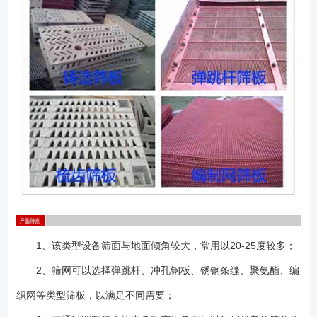
连接板。
1、该类型设备筛面与地面倾角较大，常用以20-25度较多；
2、筛网可以选择弹跳杆、冲孔钢板、锈钢条缝、聚氨酯、编
织网等类型筛板，以满足不同需要；