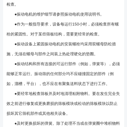
检查。
●振动电机的维护细节请参照振动电机使用说明书。
●作为一般指导要求，设备每运行150小时，必须检查所有螺
栓的紧固性。对于某些筛板结构，需要更经常的检查。
●振动设备上紧固振动电机的安装螺栓均采用双螺母防松措
施，无须在螺母与部件之间装上热处理硬化的垫圈。
●振动结构和所有连接的可运行部件（例如，弹簧等），必须
能够正常运行。振动筛的任何部分均不应碰撞固定的部件（例
如，溜槽，平台），也不应在有聚集送料状态下进行工作。
●要经常地检查筛板并及时地清理粘附物料。要在发生完全失
效之前进行修复或更换磨损的筛板模块或松动的筛板模块以防止
损坏其它筛机部件或其他相关设备。
●及时更换损坏的弹簧。除了处理不当或在弹簧圈中堆积物料