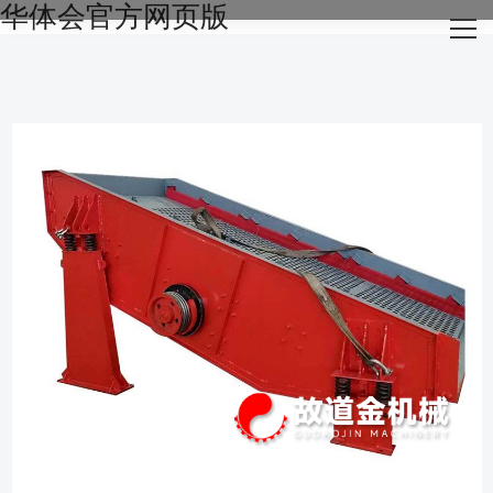
华体会官方网页版
网站华体会官方网页版
关于我们
主营产品
成功案例
生产设备
新闻资讯
华体会官方网页版-华体会（中国）