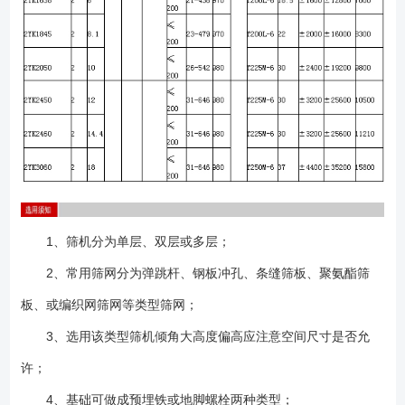
1、筛机分为单层、双层或多层；
2、常用筛网分为弹跳杆、钢板冲孔、条缝筛板、聚氨酯筛
板、或编织网筛网等类型筛网；
3、选用该类型筛机倾角大高度偏高应注意空间尺寸是否允
许；
4、基础可做成预埋铁或地脚螺栓两种类型；