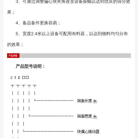
3、可通过调整偏心块夹角改变设备振幅以达到优良的筛分效
果；
4、备品备件更换容易；
5、宽度2.4米以上设备可配用布料器，以达到物料均匀分布
的效果；
产品型号说明：