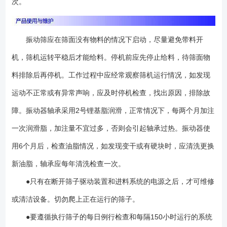
次。
振动筛应在筛面没有物料的情况下启动，尽量避免带料开
机，筛机运转平稳后才能给料。停机前应先停止给料，待筛面物
料排除后再停机。工作过程中应经常观察筛机运行情况，如发现
运动不正常或有异常声响，应及时停机检查，找出原因，排除故
障。振动器轴承采用2号锂基脂润滑，正常情况下，每两个月加注
一次润滑脂，加注量不宜过多，否则会引起轴承过热。振动器使
用6个月后，检查油脂情况，如发现变干或有硬块时，应清洗更换
新油脂，轴承应每年清洗检查一次。
●只有在断开筛子驱动装置和进料系统的电源之后，才可维修
或清洁设备。切勿爬上正在运行的筛子。
●要遵循执行筛子的每日例行检查和每隔150小时运行的系统