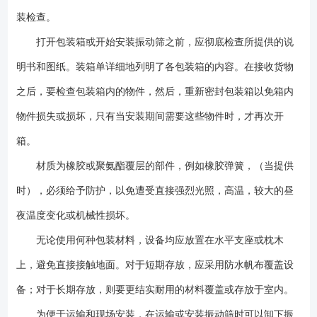
装检查。
打开包装箱或开始安装振动筛之前，应彻底检查所提供的说
明书和图纸。装箱单详细地列明了各包装箱的内容。在接收货物
之后，要检查包装箱内的物件，然后，重新密封包装箱以免箱内
物件损失或损坏，只有当安装期间需要这些物件时，才再次开
箱。
材质为橡胶或聚氨酯覆层的部件，例如橡胶弹簧，（当提供
时），必须给予防护，以免遭受直接强烈光照，高温，较大的昼
夜温度变化或机械性损坏。
无论使用何种包装材料，设备均应放置在水平支座或枕木
上，避免直接接触地面。对于短期存放，应采用防水帆布覆盖设
备；对于长期存放，则要更结实耐用的材料覆盖或存放于室内。
为便于运输和现场安装，在运输或安装振动筛时可以卸下振